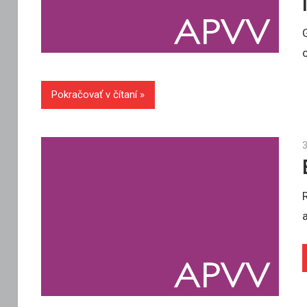
Pokračovať v čítaní