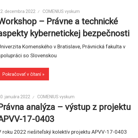
12. decembra 2022
COMENIUS vyskum
Workshop – Právne a technické
aspekty kybernetickej bezpečnosti
Univerzita Komenského v Bratislave, Právnická fakulta v
spolupráci so Slovenskou
Pokračovať v čítaní
0. januára 2022
COMENIUS vyskum
Právna analýza – výstup z projektu
APVV-17-0403
V roku 2022 riešiteľský kolektív projektu APVV-17-0403