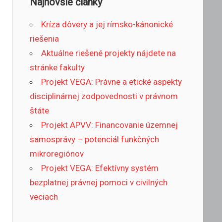
Najnovšie články
Kríza dôvery a jej rímsko-kánonické
riešenia
Aktuálne riešené projekty nájdete na
stránke fakulty
Projekt VEGA: Právne a etické aspekty
disciplinárnej zodpovednosti v právnom
štáte
Projekt APVV: Financovanie územnej
samosprávy – potenciál funkčných
mikroregiónov
Projekt VEGA: Efektívny systém
bezplatnej právnej pomoci v civilných
veciach