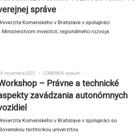
verejnej správe
Univerzita Komenského v Bratislave v spolupráci
s Ministerstvom investícií, regionálneho rozvoja
19. novembra 2021
COMENIUS vyskum
Workshop – Právne a technické
aspekty zavádzania autonómnych
vozidiel
Univerzita Komenského v Bratislave v spolupráci so
Slovenskou technickou univerzitou