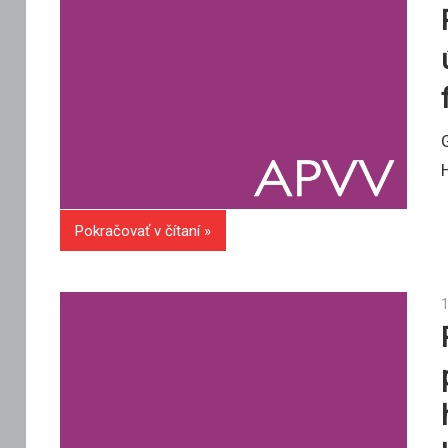
Pokračovať v čítaní