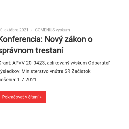
0. októbra 2021
COMENIUS vyskum
Konferencia: Nový zákon o
správnom trestaní
Grant: APVV 20-0423, aplikovaný výskum Odberateľ
výsledkov: Ministerstvo vnútra SR Začiatok
riešenia: 1.7.2021
Pokračovať v čítaní