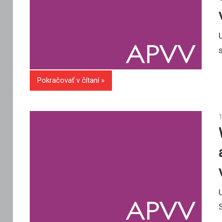
Pokračovať v čítaní