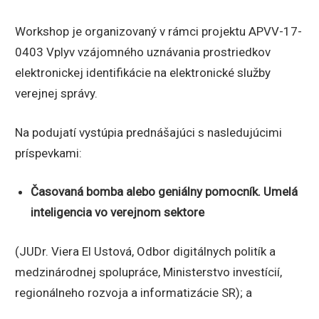
Workshop je organizovaný v rámci projektu APVV-17-
0403 Vplyv vzájomného uznávania prostriedkov
elektronickej identifikácie na elektronické služby
verejnej správy.
Na podujatí vystúpia prednášajúci s nasledujúcimi
príspevkami:
Časovaná bomba alebo geniálny pomocník. Umelá
inteligencia vo verejnom sektore
(JUDr. Viera El Ustová, Odbor digitálnych politík a
medzinárodnej spolupráce, Ministerstvo investícií,
regionálneho rozvoja a informatizácie SR); a