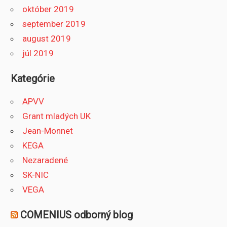
október 2019
september 2019
august 2019
júl 2019
Kategórie
APVV
Grant mladých UK
Jean-Monnet
KEGA
Nezaradené
SK-NIC
VEGA
COMENIUS odborný blog