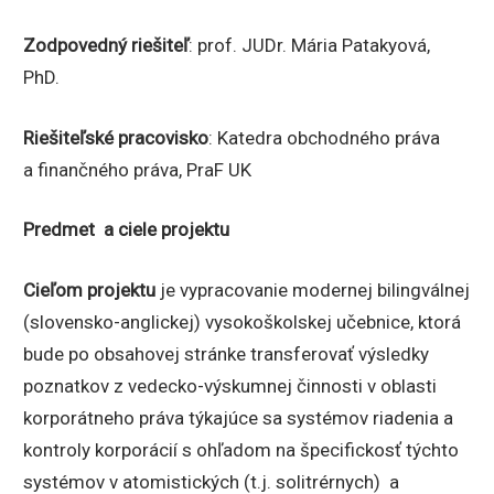
Zodpovedný riešiteľ
: prof. JUDr. Mária Patakyová,
PhD.
Riešiteľské pracovisko
: Katedra obchodného práva
a finančného práva, PraF UK
Predmet a ciele projektu
Cieľom projektu
je vypracovanie modernej bilingválnej
(slovensko-anglickej) vysokoškolskej učebnice, ktorá
bude po obsahovej stránke transferovať výsledky
poznatkov z vedecko-výskumnej činnosti v oblasti
korporátneho práva týkajúce sa systémov riadenia a
kontroly korporácií s ohľadom na špecifickosť týchto
systémov v atomistických (t.j. solitrérnych) a