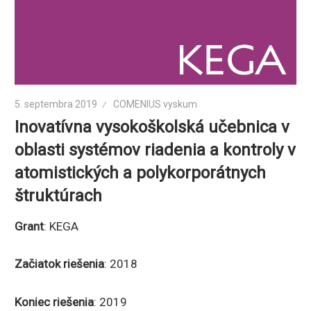
5. septembra 2019
COMENIUS vyskum
Inovatívna vysokoškolská učebnica v
oblasti systémov riadenia a kontroly v
atomistických a polykorporátnych
štruktúrach
Grant
: KEGA
Začiatok riešenia
: 2018
Koniec riešenia
: 2019