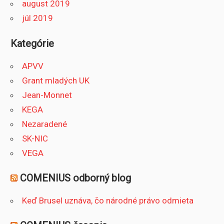
august 2019
júl 2019
Kategórie
APVV
Grant mladých UK
Jean-Monnet
KEGA
Nezaradené
SK-NIC
VEGA
COMENIUS odborný blog
Keď Brusel uznáva, čo národné právo odmieta