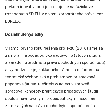
prvkom inovatívnosti je prepojenie na ťažiskové
rozhodnutia SD EÚ v oblasti korporátneho práva cez
EURLEX.
Dosiahnuté výsledky
V rámci prvého roku riešenia projektu (2018) sme sa
zamerali na pedagogické nastavenie (stupeň štúdia
a zaradenie predmetu práva obchodných spoločností)
a vymedzenie jej základného rámca s ohľadom na
teoretické východiská a problémovo orientované
prípadové štúdie. Riešiteľský kolektív zároveň
spracoval koncepty praktických prípadových štúdií
spolu s navrhovanými propedeutickými riešeniami
zameraných na právo obchodných spoločností s