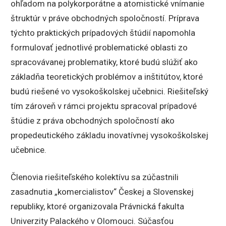
ohľadom na polykorporátne a atomistické vnímanie
štruktúr v práve obchodných spoločností. Príprava
týchto praktických prípadových štúdií napomohla
formulovať jednotlivé problematické oblasti zo
spracovávanej problematiky, ktoré budú slúžiť ako
základňa teoretických problémov a inštitútov, ktoré
budú riešené vo vysokoškolskej učebnici. Riešiteľský
tím zároveň v rámci projektu spracoval prípadové
štúdie z práva obchodných spoločností ako
propedeutického základu inovatívnej vysokoškolskej
učebnice.
Členovia riešiteľského kolektívu sa zúčastnili
zasadnutia „komercialistov“ Českej a Slovenskej
republiky, ktoré organizovala Právnická fakulta
Univerzity Palackého v Olomouci. Súčasťou