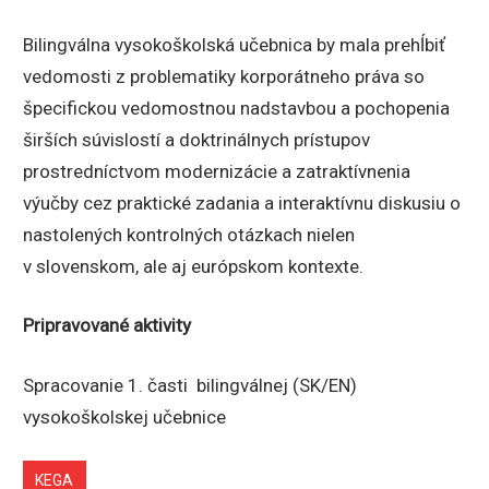
Bilingválna vysokoškolská učebnica by mala prehĺbiť
vedomosti z problematiky korporátneho práva so
špecifickou vedomostnou nadstavbou a pochopenia
širších súvislostí a doktrinálnych prístupov
prostredníctvom modernizácie a zatraktívnenia
výučby cez praktické zadania a interaktívnu diskusiu o
nastolených kontrolných otázkach nielen
v slovenskom, ale aj európskom kontexte.
Pripravované aktivity
Spracovanie 1. časti bilingválnej (SK/EN)
vysokoškolskej učebnice
KEGA