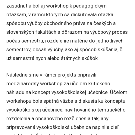
zasadnutia bol aj workshop k pedagogickým
otázkam, v rámci ktorých sa diskutovala otázka
spôsobu výučby obchodného práva na českých a
slovenských fakultách s dôrazom na výučbový proces
počas semestra, rozdelenie matérie do jednotlivých
semestrov, obsah výučby, ako aj spôsob skúšania, či
už semestrálnych alebo štátnych skúšok.
Následne sme v rámci projektu pripravili
medzinárodný workshop za účelom kritického
náhľadu na koncept vysokoškolskej učebnice. Účelom
workshopu bola spätná väzba a diskusia ku konceptu
vysokoškolskej učebnice, navrhovaného tematického
rozdelenia a obsahového rozčlenenia tak, aby
pripravovaná vysokoškolská učebnica naplnila cieľ